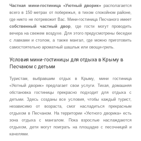
Частная мини-гостиница «Уютный дворик»
располагается
всего в 150 метрах от побережья, в тихом спокойном районе,
где никто не потревожит Вас. Мини-гостиница Песчаного имеет
собственный частный двор
, где гости могут проводить
вечера на свежем воздухе. Для этого предусмотрены беседки
с лавками и столом, а также мангал, где можно приготовить
самостоятельно ароматный шашлык или овощи-гриль.
Условия мини-гостиницы для отдыха в Крыму в
Песчаном с детьми
Туристам, выбравшим отдых в Крыму, мини гостиница
«Уютный дворик» предлагает свои услуги. Тихая, домашняя
обстановка гостиницы прекрасно подходит для отдыха с
детьми. Здесь созданы все условия, чтобы каждый турист,
независимо от возраста, смог насладиться прекрасным
отдыхом в Песчаном. На территории «Уютного дворика» есть
зона отдыха с мангалом. Пока взрослые наслаждаются
отдыхом, дети могут поиграть на площадке с песочницей и
качелями.