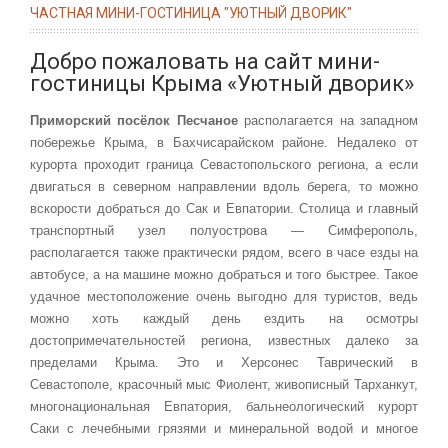
ЧАСТНАЯ МИНИ-ГОСТИНИЦА "УЮТНЫЙ ДВОРИК"
Добро пожаловать на сайт мини-
гостиницы Крыма «Уютный дворик»
Приморский посёлок Песчаное
располагается на западном
побережье Крыма, в Бахчисарайском районе. Недалеко от
курорта проходит граница Севастопольского региона, а если
двигаться в северном направлении вдоль берега, то можно
вскорости добраться до Сак и Евпатории. Столица и главный
транспортный узел полуострова — Симферополь,
располагается также практически рядом, всего в часе езды на
автобусе, а на машине можно добраться и того быстрее. Такое
удачное местоположение очень выгодно для туристов, ведь
можно хоть каждый день ездить на осмотры
достопримечательностей региона, известных далеко за
пределами Крыма. Это и Херсонес Таврический в
Севастополе, красочный мыс Фиолент, живописный Тарханкут,
многонациональная Евпатория, бальнеологический курорт
Саки с лечебными грязями и минеральной водой и многое