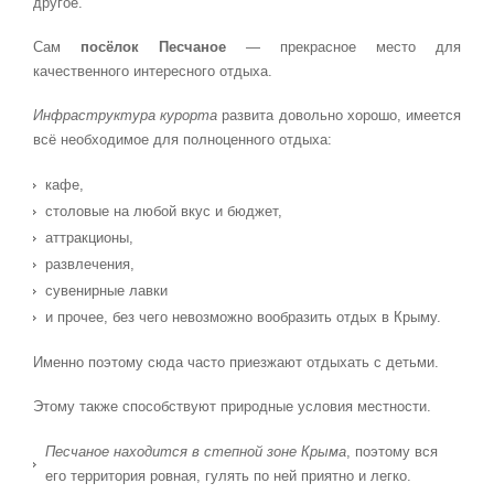
другое.
Сам
посёлок Песчаное
— прекрасное место для
качественного интересного отдыха.
Инфраструктура курорта
развита довольно хорошо, имеется
всё необходимое для полноценного отдыха:
кафе,
столовые на любой вкус и бюджет,
аттракционы,
развлечения,
сувенирные лавки
и прочее, без чего невозможно вообразить отдых в Крыму.
Именно поэтому сюда часто приезжают отдыхать с детьми.
Этому также способствуют природные условия местности.
Песчаное находится в степной зоне Крыма
, поэтому вся
его территория ровная, гулять по ней приятно и легко.