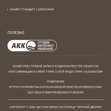
НОМЕР СТАНДАРТ 1 КАТЕГОРИЯ
ПОЛЕЗНО
НОМЕР РЕЕСТРОВОЙ ЗАПИСИ В ЕДИНОМ РЕЕСТРЕ ОБЪЕКТОВ
КЛАССИФИКАЦИИ В СФЕРЕ ТУРИСТСКОЙ ИНДУСТРИИ С912024021588
ПОДРОБНЕЕ
HTTPS://TOURISM.FSA.GOV.RU/RU/RESORTS/HOTELS/F09582C9-C609-
11EF-92DA-D7566FF5F0EE/ABOUT-RESORT
COPYRIGHT © 2026 ЧАСТНАЯ МИНИ-ГОСТИНИЦА "УЮТНЫЙ ДВОРИК"