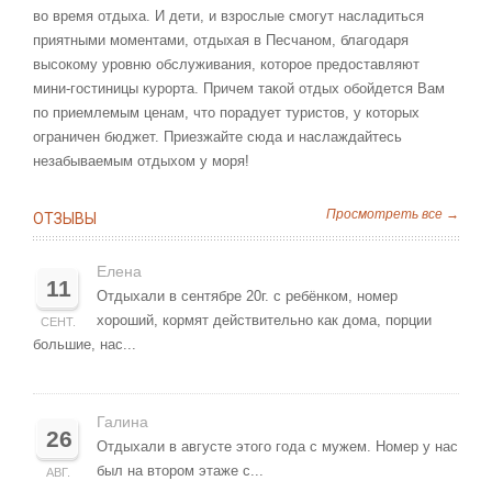
во время отдыха. И дети, и взрослые смогут насладиться
приятными моментами, отдыхая в Песчаном, благодаря
высокому уровню обслуживания, которое предоставляют
мини-гостиницы курорта. Причем такой отдых обойдется Вам
по приемлемым ценам, что порадует туристов, у которых
ограничен бюджет. Приезжайте сюда и наслаждайтесь
незабываемым отдыхом у моря!
Просмотреть все →
ОТЗЫВЫ
Елена
11
Отдыхали в сентябре 20г. с ребёнком, номер
хороший, кормят действительно как дома, порции
СЕНТ.
большие, нас...
Галина
26
Отдыхали в августе этого года с мужем. Номер у нас
был на втором этаже с...
АВГ.