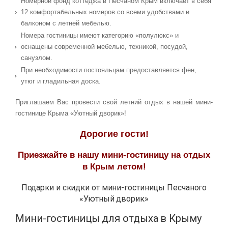
Номерной фонд коттеджа в Песчаном Крым включает в себя
12 комфортабельных номеров со всеми удобствами и
балконом с летней мебелью.
Номера гостиницы имеют категорию «полулюкс» и
оснащены современной мебелью, техникой, посудой,
санузлом.
При необходимости постояльцам предоставляется фен,
утюг и гладильная доска.
Приглашаем Вас провести свой летний отдых в нашей мини-
гостинице Крыма «Уютный дворик»!
Дорогие гости!
Приезжайте в нашу мини-гостиницу на отдых
в Крым летом!
Подарки и скидки от мини-гостиницы Песчаного
«Уютный дворик»
Мини-гостиницы для отдыха в Крыму