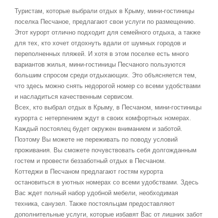
Туристам, которые выбрали отдых в Крыму, мини-гостиницы
поселка Песчаное, предлагают свои услуги по размещению.
Этот курорт отлично подходит для семейного отдыха, а также
для тех, кто хочет отдохнуть вдали от шумных городов и
переполненных пляжей. И хотя в этом поселке есть много
вариантов жилья, мини-гостиницы Песчаного пользуются
большим спросом среди отдыхающих. Это объясняется тем,
что здесь можно снять недорогой номер со всеми удобствами
и насладиться качественным сервисом.
Всех, кто выбрал отдых в Крыму, в Песчаном, мини-гостиницы
курорта с нетерпением ждут в своих комфортных номерах.
Каждый постоялец будет окружен вниманием и заботой.
Поэтому Вы можете не переживать по поводу условий
проживания. Вы сможете почувствовать себя долгожданным
гостем и провести беззаботный отдых в Песчаном.
Коттеджи в Песчаном предлагают гостям курорта
остановиться в уютных номерах со всеми удобствами. Здесь
Вас ждет полный набор удобной мебели, необходимая
техника, санузел. Также постояльцам предоставляют
дополнительные услуги, которые избавят Вас от лишних забот