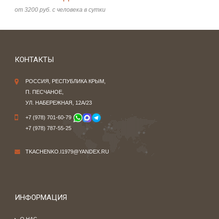
от 3200 руб. с человека в сутки
КОНТАКТЫ
РОССИЯ, РЕСПУБЛИКА КРЫМ,
П. ПЕСЧАНОЕ,
УЛ. НАБЕРЕЖНАЯ, 12А/23
+7 (978) 701-60-79
+7 (978) 787-55-25
TKACHENKO.I1979@YANDEX.RU
ИНФОРМАЦИЯ