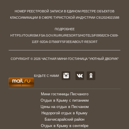
НОМЕР РЕЕСТРОВОЙ ЗАПИСИ В ЕДИНОМ РЕЕСТРЕ ОБЪЕКТОВ
КЛАССИФИКАЦИИ В СФЕРЕ ТУРИСТСКОЙ ИНДУСТРИИ С912024021588
ПОДРОБНЕЕ
HTTPS://TOURISM.FSA.GOV.RU/RU/RESORTS/HOTELS/F09582C9-C609-
11EF-92DA-D7566FF5F0EE/ABOUT-RESORT
COPYRIGHT © 2026 ЧАСТНАЯ МИНИ-ГОСТИНИЦА "УЮТНЫЙ ДВОРИК"
БУДЬТЕ С НАМИ
Мини гостиницы Песчаного
Отдых в Крыму с питанием
Цены на отдых в Песчаном
Недорогой отдых в Крыму
Бахчисарайский район
Отдых в Крыму в сентябре