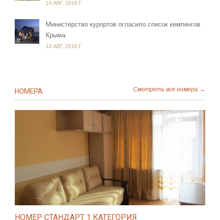
14 АВГ. 2016 Г.
Министерство курортов огласило список кемпингов
Крыма
13 АВГ. 2016 Г.
Смотреть все номера →
НОМЕРА
НОМЕР СТАНДАРТ 1 КАТЕГОРИЯ