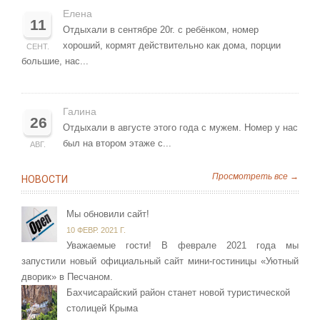
Елена
11
Отдыхали в сентябре 20г. с ребёнком, номер
хороший, кормят действительно как дома, порции
СЕНТ.
большие, нас...
Галина
26
Отдыхали в августе этого года с мужем. Номер у нас
был на втором этаже с...
АВГ.
Просмотреть все →
НОВОСТИ
Мы обновили сайт!
10 ФЕВР. 2021 Г.
Уважаемые гости! В феврале 2021 года мы
запустили новый официальный сайт мини-гостиницы «Уютный
дворик» в Песчаном.
Бахчисарайский район станет новой туристической
столицей Крыма