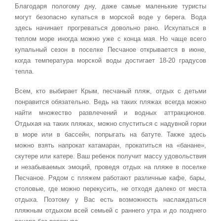
Благодаря пологому дну, даже самые маленькие туристы
могут безопасно купаться в морской воде у берега. Вода
здесь начинает прогреваться довольно рано. Искупаться в
теплом море иногда можно уже с конца мая. Но чаще всего
купальный сезон в поселке Песчаное открывается в июне,
когда температура морской воды достигает 18-20 градусов
тепла.
Всем, кто выбирает Крым, песчаный пляж, отдых с детьми
понравится обязательно. Ведь на таких пляжах всегда можно
найти множество развлечений и водных аттракционов.
Отдыхая на таких пляжах, можно спуститься с надувной горки
в море или в бассейн, попрыгать на батуте. Также здесь
можно взять напрокат катамаран, прокатиться на «банане»,
скутере или катере. Ваш ребенок получит массу удовольствия
и незабываемых эмоций, проведя отдых на пляже в поселке
Песчаное. Рядом с пляжем работают различные кафе, бары,
столовые, где можно перекусить, не отходя далеко от места
отдыха. Поэтому у Вас есть возможность наслаждаться
пляжным отдыхом всей семьей с раннего утра и до позднего