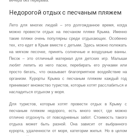
вечера без перерыва.
Недорогой отдых с песчаным пляжем
Лето для многих людей – это долгожданное время, когда
можно провести отдых на песчаном пляже Крыма. Именно
такие пляжи очень популярны среди отдыхающих. Особенно
тех, кто едет в Крым вместе с детьми. Здесь можно полежать
на мягком песочке, принять солнечные и воздушные ванны.
Песок – это отличный материал для детских игр. Малыши
любят лепить из него паски, перебирать его ручками или
просто бегать, что оказывает благоприятное воздействие на
организм. Курорты Крыма с песчаным пляжем каждый год
принимают множество туристов, которые хотят расслабиться и
насладиться отдыхом у моря.
Для туристов, которые хотят провести отдых в Крыму с
песчаным пляжем недорого, есть много мест, где можно
отлично отдохнуть от повседневных забот. Стоимость такого
отдыха может быть разной. Она зависит от выбранного
курорта, удаленности от моря, категории жилья. Но в целом