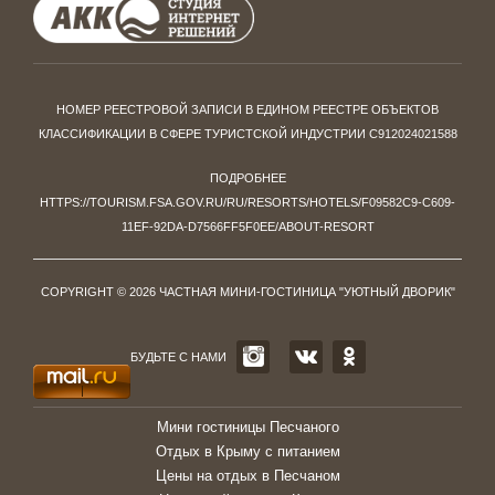
НОМЕР РЕЕСТРОВОЙ ЗАПИСИ В ЕДИНОМ РЕЕСТРЕ ОБЪЕКТОВ
КЛАССИФИКАЦИИ В СФЕРЕ ТУРИСТСКОЙ ИНДУСТРИИ С912024021588
ПОДРОБНЕЕ
HTTPS://TOURISM.FSA.GOV.RU/RU/RESORTS/HOTELS/F09582C9-C609-
11EF-92DA-D7566FF5F0EE/ABOUT-RESORT
COPYRIGHT © 2026 ЧАСТНАЯ МИНИ-ГОСТИНИЦА "УЮТНЫЙ ДВОРИК"
БУДЬТЕ С НАМИ
Мини гостиницы Песчаного
Отдых в Крыму с питанием
Цены на отдых в Песчаном