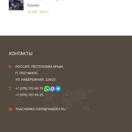
Крыма
13 АВГ. 2016 Г.
КОНТАКТЫ
РОССИЯ, РЕСПУБЛИКА КРЫМ,
П. ПЕСЧАНОЕ,
УЛ. НАБЕРЕЖНАЯ, 12А/23
+7 (978) 701-60-79
+7 (978) 787-55-25
TKACHENKO.I1979@YANDEX.RU