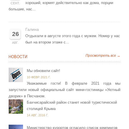
хороший, кормят действительно как дома, порции
СЕНТ.
большие, нас...
Галина
26
Отдыхали в августе этого года с мужем. Номер у нас
был на втором этаже с...
АВГ.
Просмотреть все →
НОВОСТИ
Мы обновили сайт!
10 ФЕВР. 2021 Г.
Уважаемые гости! В феврале 2021 года мы
запустили новый официальный сайт мини-гостиницы «Уютный
дворик» в Песчаном.
Бахчисарайский район станет новой туристической
столицей Крыма
14 АВГ. 2016 Г.
Министерство курортов огласило список кемпингов