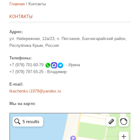
Главная
Контакты
КОНТАКТЫ
Адрес:
ул. Набережная, 12а/23, п. Песчаное, Бахчисарайский район,
Республика Крым, Россия
Телефоны:
+7 (978) 701-60-79
- Ирина
+7 (978) 787-55-25 - Владимир
Е-mail:
tkachenko.i1979@yandex.ru
Мы на карте:
Уютный дворик
Гостевой дом в Республике Крым