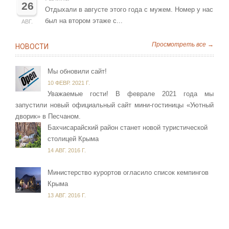
26
Отдыхали в августе этого года с мужем. Номер у нас
был на втором этаже с...
АВГ.
Просмотреть все →
НОВОСТИ
Мы обновили сайт!
10 ФЕВР. 2021 Г.
Уважаемые гости! В феврале 2021 года мы
запустили новый официальный сайт мини-гостиницы «Уютный
дворик» в Песчаном.
Бахчисарайский район станет новой туристической
столицей Крыма
14 АВГ. 2016 Г.
Министерство курортов огласило список кемпингов
Крыма
13 АВГ. 2016 Г.