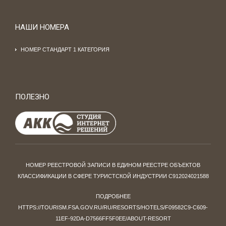
НАШИ НОМЕРА
НОМЕР СТАНДАРТ 1 КАТЕГОРИЯ
ПОЛЕЗНО
НОМЕР РЕЕСТРОВОЙ ЗАПИСИ В ЕДИНОМ РЕЕСТРЕ ОБЪЕКТОВ
КЛАССИФИКАЦИИ В СФЕРЕ ТУРИСТСКОЙ ИНДУСТРИИ С912024021588
ПОДРОБНЕЕ
HTTPS://TOURISM.FSA.GOV.RU/RU/RESORTS/HOTELS/F09582C9-C609-
11EF-92DA-D7566FF5F0EE/ABOUT-RESORT