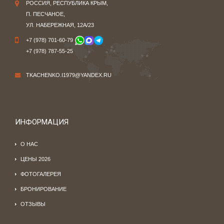
РОССИЯ, РЕСПУБЛИКА КРЫМ,
П. ПЕСЧАНОЕ,
УЛ. НАБЕРЕЖНАЯ, 12А/23
+7 (978) 701-60-79
+7 (978) 787-55-25
TKACHENKO.I1979@YANDEX.RU
ИНФОРМАЦИЯ
О НАС
ЦЕНЫ 2026
ФОТОГАЛЕРЕЯ
БРОНИРОВАНИЕ
ОТЗЫВЫ